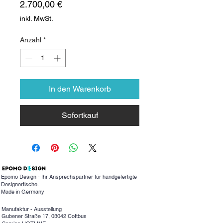
Preis
2.700,00 €
inkl. MwSt.
Anzahl
*
In den Warenkorb
Sofortkauf
Epomo Design - Ihr Ansprechspartner für handgefertigte
Designertische.
Made in Germany
Manufaktur - Ausstellung
Gubener Straße 17, 03042 Cottbus