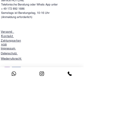
Service HOTLINE
Telefonische Beratung oder Whats App unter
+
49 172 892 1686
Samstags ist Beratungstag, 10-16 Uhr
(Anmeldung erforderlich)
Versand
Kontakt
Zahlungsarten
AGB
Impressum
Datenschutz
Wiederrufsrecht
NEWSLETTER