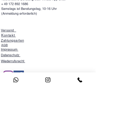
+
49 172 892 1686
Samstags ist Beratungstag, 10-16 Uhr
(Anmeldung erforderlich)
Versand
Kontakt
Zahlungsarten
AGB
Impressum
Datenschutz
Wiederrufsrecht
NEWSLETTER