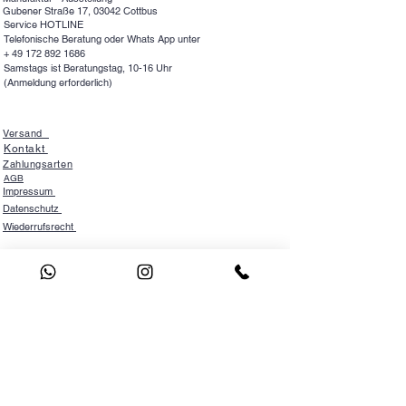
Gubener Straße 17, 03042 Cottbus
Service HOTLINE
Telefonische Beratung oder Whats App unter
+
49 172 892 1686
Samstags ist Beratungstag, 10-16 Uhr
(Anmeldung erforderlich)
Versand
Kontakt
Zahlungsarten
AGB
Impressum
Datenschutz
Wiederrufsrecht
NEWSLETTER