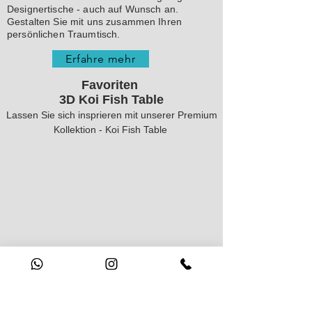
Designertische - auch auf Wunsch an.
Gestalten Sie mit uns zusammen Ihren
persönlichen Traumtisch.
Erfahre mehr
Favoriten
3D Koi Fish Table
Lassen Sie sich insprieren mit unserer Premium
Kollektion - Koi Fish Table
Kunst & Handwerk machen uns jeden Tag
glücklich