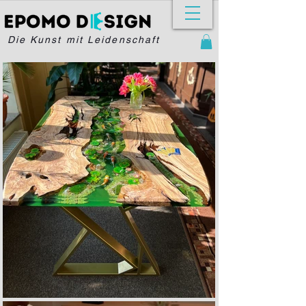
Die Kunst mit Leidenschaft