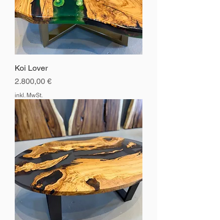
Koi Lover
Preis
2.800,00 €
inkl. MwSt.