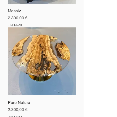
Massiv
Preis
2.300,00 €
inkl. MwSt.
Pure Natura
Preis
2.300,00 €