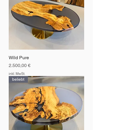
Wild Pure
Preis
2.500,00 €
inkl. MwSt.
beliebt