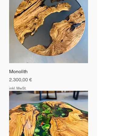
Monolith
Preis
2.300,00 €
inkl. MwSt.