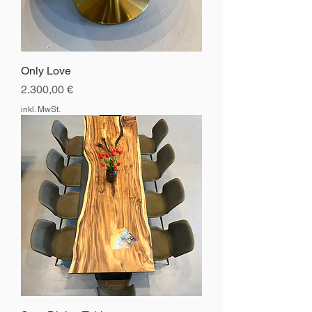
Only Love
Preis
2.300,00 €
inkl. MwSt.